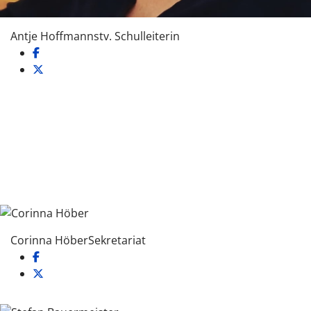
Antje Hoffmann
stv. Schulleiterin
Corinna Höber
Sekretariat